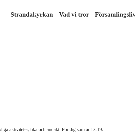
Strandakyrkan
Vad vi tror
Församlingsli
iga aktiviteter, fika och andakt. För dig som är 13-19.