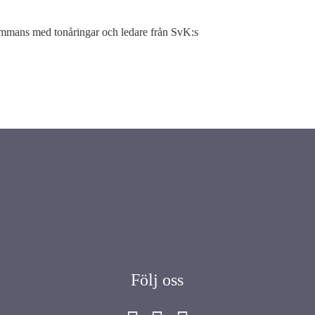
lsammans med tonåringar och ledare från SvK:s
Följ oss