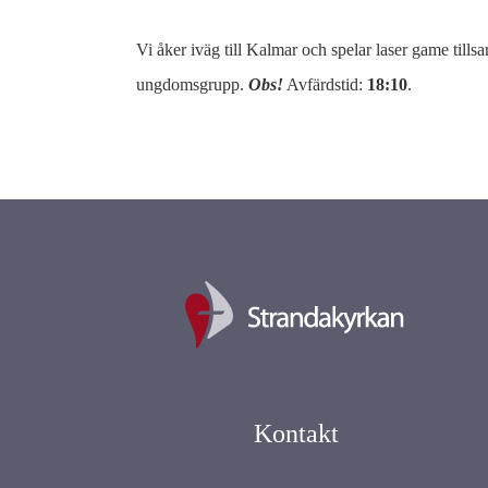
Vi åker iväg till Kalmar och spelar laser game til
ungdomsgrupp.
Obs!
Avfärdstid:
18:10
.
Kontakt