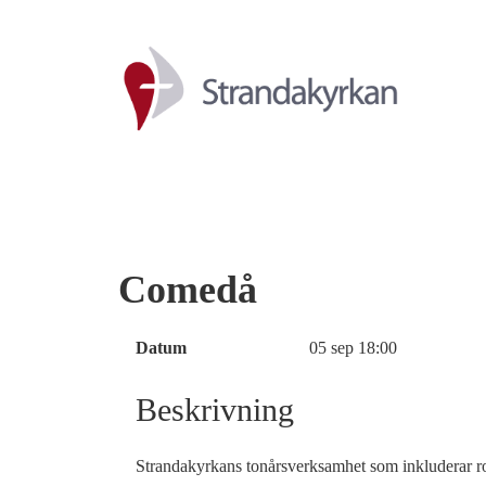
Comedå
Datum
05 sep
18:00
Beskrivning
Strandakyrkans tonårsverksamhet som inkluderar rol